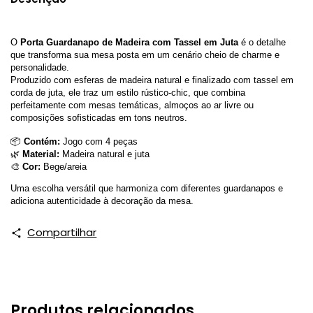
O 
Porta Guardanapo de Madeira com Tassel em Juta
 é o detalhe 
que transforma sua mesa posta em um cenário cheio de charme e 
personalidade.
Produzido com esferas de madeira natural e finalizado com tassel em 
corda de juta, ele traz um estilo rústico-chic, que combina 
perfeitamente com mesas temáticas, almoços ao ar livre ou 
composições sofisticadas em tons neutros.
📦 
Contém:
 Jogo com 4 peças
🌿 
Material:
 Madeira natural e juta
🎨 
Cor:
 Bege/areia
Uma escolha versátil que harmoniza com diferentes guardanapos e 
adiciona autenticidade à decoração da mesa.
Compartilhar
Produtos relacionados