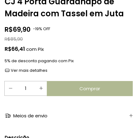
CJ 4 Porta Guardanapo de
Madeira com Tassel em Juta
R$69,90
-
19
%
OFF
R$85,90
R$66,41
com
Pix
5% de desconto
pagando com Pix
Ver mais detalhes
Meios de envio
Descrição