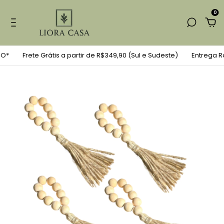
0
O*
Frete Grátis a partir de R$349,90 (Sul e Sudeste)
Entrega Rá