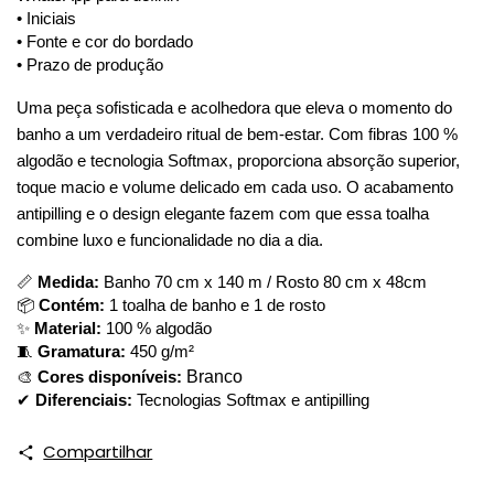
• Iniciais
• Fonte e cor do bordado
• Prazo de produção
Uma peça sofisticada e acolhedora que eleva o momento do 
banho a um verdadeiro ritual de bem-estar. Com fibras 100 % 
algodão e tecnologia Softmax, proporciona absorção superior, 
toque macio e volume delicado em cada uso. O acabamento 
antipilling e o design elegante fazem com que essa toalha 
combine luxo e funcionalidade no dia a dia.
📏
Medida:
Banho 70 cm x 140 m / Rosto 80 cm x 48cm
📦
Contém:
1 toalha de banho e 1 de rosto
✨
Material:
100 % algodão
🧵
Gramatura:
450 g/m²
Branco
🎨
Cores disponíveis:
✔
Diferenciais:
Tecnologias Softmax e antipilling
Compartilhar