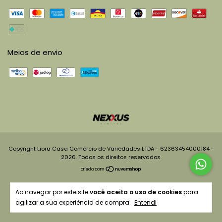
Meios de envio
Copyright Liora Casa Comércio de Variedades LTDA - 62363454000184 -
2026. Todos os direitos reservados.
Ao navegar por este site
você aceita o uso de cookies
para
agilizar a sua experiência de compra.
Entendi